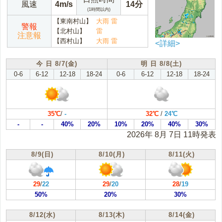
風速
4m/s
14分
(1時間以内)
【東南村山】
大雨 雷
警報
【北村山】
雷
注意報
【西村山】
大雨 雷
<詳細>
今 日 8/7(金)
明 日 8/8(土)
0-6
6-12
12-18
18-24
0-6
6-12
12-18
18-24
35℃
/
-
32℃
/
24℃
-
-
40%
20%
10%
20%
40%
30%
2026年 8月 7日 11時発表
8/9(日)
8/10(月)
8/11(火)
29
/
22
29
/
20
28
/
19
50%
20%
30%
8/12(水)
8/13(木)
8/14(金)