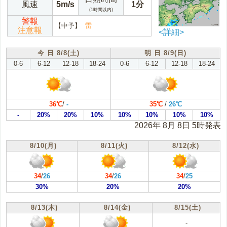
風速
5m/s
1分
(1時間以内)
警報
【中予】
雷
注意報
<詳細>
今 日 8/8(土)
明 日 8/9(日)
0-6
6-12
12-18
18-24
0-6
6-12
12-18
18-24
36℃
/
-
35℃
/
26℃
-
20%
20%
10%
10%
10%
10%
10%
2026年 8月 8日 5時発表
8/10(月)
8/11(火)
8/12(水)
34
/
26
34
/
26
34
/
25
30%
20%
20%
8/13(木)
8/14(金)
8/15(土)
-