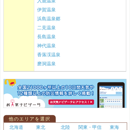
入鹿温泉
伊賀温泉
浜島温泉郷
二見温泉
長島温泉
神代温泉
香落渓温泉
磨洞温泉
他のエリアを選択
北海道
東北
北陸
関東・甲信
東海