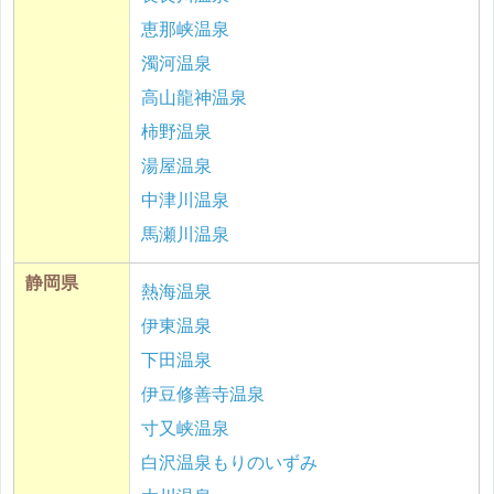
恵那峡温泉
濁河温泉
高山龍神温泉
柿野温泉
湯屋温泉
中津川温泉
馬瀬川温泉
静岡県
熱海温泉
伊東温泉
下田温泉
伊豆修善寺温泉
寸又峡温泉
白沢温泉もりのいずみ