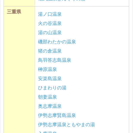
三重県
湯ノ口温泉
火の谷温泉
湯の山温泉
磯部わたかの温泉
猪の倉温泉
鳥羽答志島温泉
榊原温泉
安楽島温泉
ひまわりの湯
朝妻温泉
奥志摩温泉
伊勢志摩賢島温泉
伊勢志摩温泉ともやまの湯