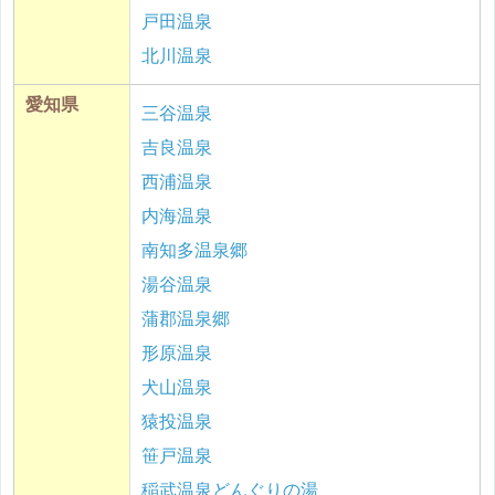
戸田温泉
北川温泉
愛知県
三谷温泉
吉良温泉
西浦温泉
内海温泉
南知多温泉郷
湯谷温泉
蒲郡温泉郷
形原温泉
犬山温泉
猿投温泉
笹戸温泉
稲武温泉どんぐりの湯