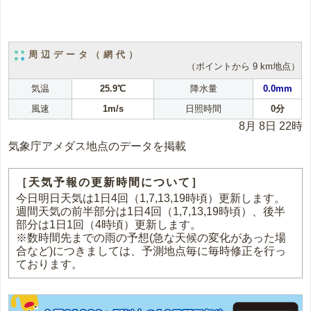
周辺データ（網代）
（ポイントから 9 km地点）
気温
25.9℃
降水量
0.0mm
風速
1m/s
日照時間
0分
8月 8日 22時
気象庁アメダス地点のデータを掲載
［天気予報の更新時間について］
今日明日天気は1日4回（1,7,13,19時頃）更新します。
週間天気の前半部分は1日4回（1,7,13,19時頃）、後半
部分は1日1回（4時頃）更新します。
※数時間先までの雨の予想(急な天候の変化があった場
合など)につきましては、予測地点毎に毎時修正を行っ
ております。