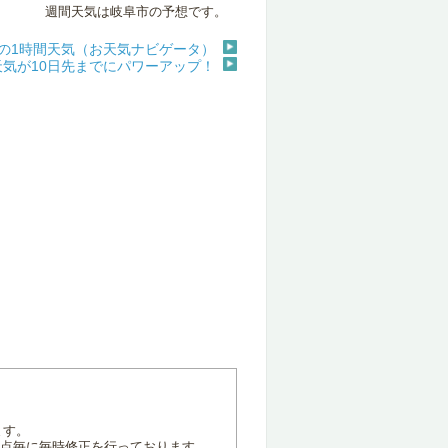
週間天気は岐阜市の予想です。
の1時間天気（お天気ナビゲータ）
天気が10日先までにパワーアップ！
ます。
地点毎に毎時修正を行っております。