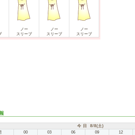
ノー
ノー
ノー
ブ
スリーブ
スリーブ
スリーブ
報
今 日 8/8(土)
間
00
03
06
09
12