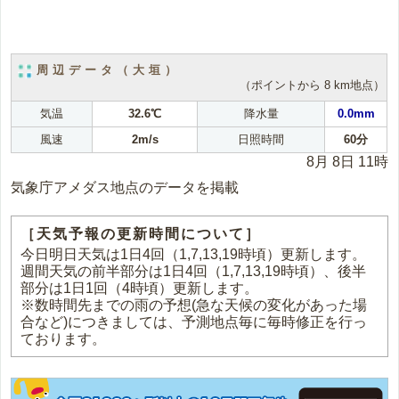
周辺データ（大垣）
（ポイントから 8 km地点）
気温
32.6℃
降水量
0.0mm
風速
2m/s
日照時間
60分
8月 8日 11時
気象庁アメダス地点のデータを掲載
［天気予報の更新時間について］
今日明日天気は1日4回（1,7,13,19時頃）更新します。
週間天気の前半部分は1日4回（1,7,13,19時頃）、後半
部分は1日1回（4時頃）更新します。
※数時間先までの雨の予想(急な天候の変化があった場
合など)につきましては、予測地点毎に毎時修正を行っ
ております。