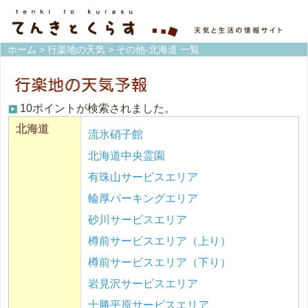
ホーム
>
行楽地の天気
> その他-北海道 一覧
10ポイントが検索されました。
北海道
流氷硝子館
北海道中央霊園
有珠山サービスエリア
輪厚パーキングエリア
砂川サービスエリア
樽前サービスエリア（上り）
樽前サービスエリア（下り）
岩見沢サービスエリア
十勝平原サービスエリア