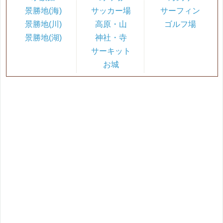
景勝地(海)
サッカー場
サーフィン
景勝地(川)
高原・山
ゴルフ場
景勝地(湖)
神社・寺
サーキット
お城