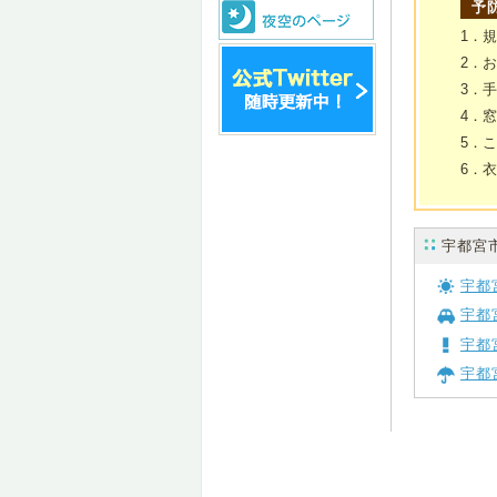
予
1．
2．
3．
4．
5．
6．
宇都宮
宇都
宇都
宇都
宇都