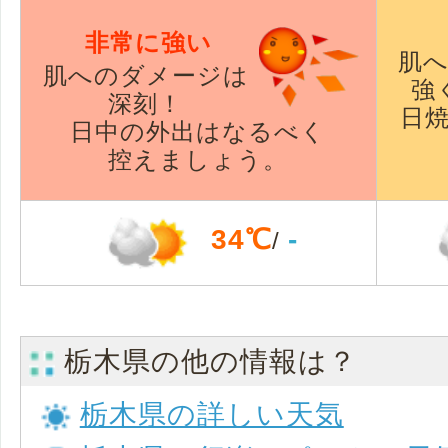
非常に強い
肌
肌へのダメージは
強
深刻！
日
日中の外出はなるべく
控えましょう。
34℃
-
/
栃木県の他の情報は？
栃木県の詳しい天気