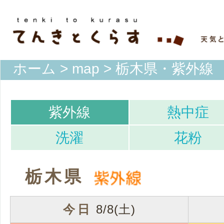
ホーム
>
map
> 栃木県・紫外線
紫外線
熱中症
洗濯
花粉
栃木県
今日
8/8(土)