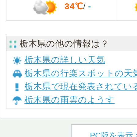
34℃
-
/
栃木県の他の情報は？
栃木県の詳しい天気
栃木県の行楽スポットの天
栃木県で現在発表されてい
栃木県の雨雲のようす
PC版を表示 