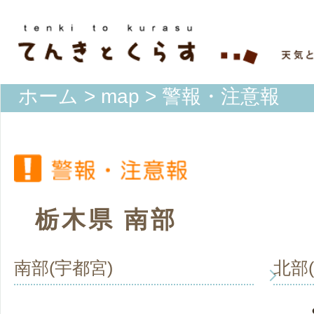
ホーム
>
map
> 警報・注意報
栃木県 南部
南部(宇都宮)
北部