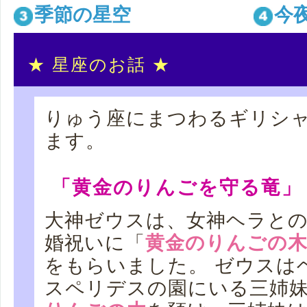
季節の星空
今
★ 星座のお話 ★
りゅう座にまつわるギリシ
ます。
「黄金のりんごを守る竜」
大神ゼウスは、女神ヘラと
婚祝いに「
黄金のりんごの
をもらいました。 ゼウスは
スペリデスの園にいる三姉