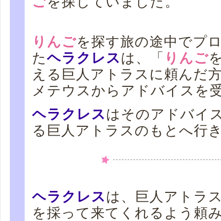
ご
を探していました。
りんご
を探す旅の途中でプ
た
ヘラクレス
は、「
りんご
える巨人アトラスに頼んだ
メテウスからアドバイスを
ヘラクレス
はそのアドバイ
る巨人アトラスのもとへ行
ヘラクレス
は、巨人アトラ
を採って来てくれるよう頼