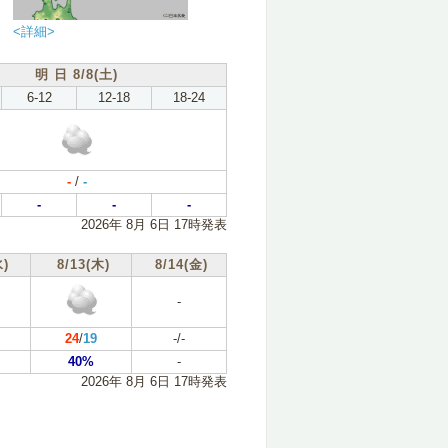
<詳細>
明 日 8/8(土)
6-12
12-18
18-24
-
/
-
-
-
-
2026年 8月 6日 17時発表
水)
8/13(木)
8/14(金)
-
24
/
19
-/-
40%
-
2026年 8月 6日 17時発表