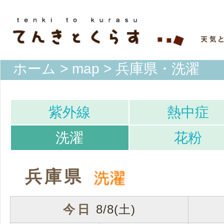
ホーム
>
map
> 兵庫県・洗濯
紫外線
熱中症
洗濯
花粉
兵庫県
今日
8/8(土)