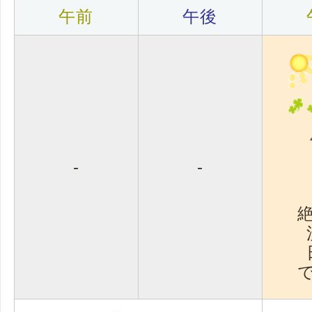
午前
午後
-
-