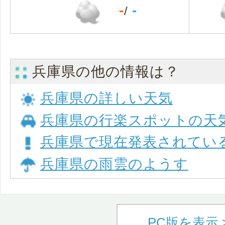
-
-
/
兵庫県の他の情報は？
兵庫県の詳しい天気
兵庫県の行楽スポットの天
兵庫県で現在発表されてい
兵庫県の雨雲のようす
PC版を表示 