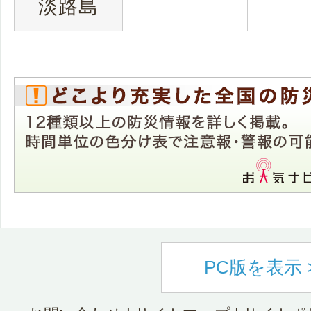
淡路島
PC版を表示 