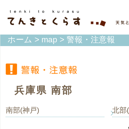
ホーム
>
map
> 警報・注意報
兵庫県 南部
南部(神戸)
北部