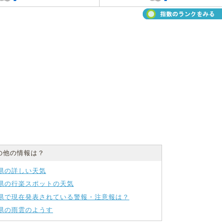
の他の情報は？
県の詳しい天気
県の行楽スポットの天気
県で現在発表されている警報・注意報は？
県の雨雲のようす