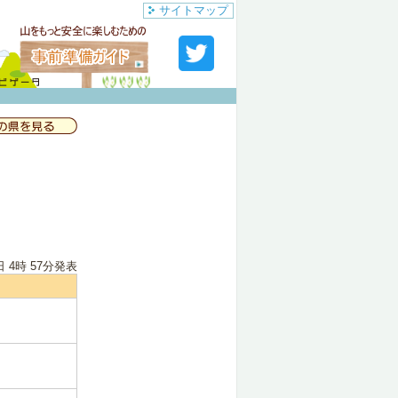
サイトマップ
日 4時 57分
発表