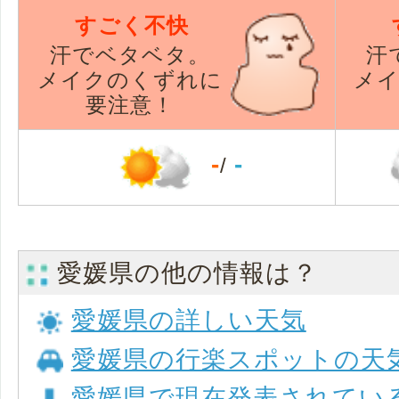
すごく不快
汗でベタベタ。
汗
メイクのくずれに
メ
要注意！
-
-
/
愛媛県の他の情報は？
愛媛県の詳しい天気
愛媛県の行楽スポットの天
愛媛県で現在発表されてい