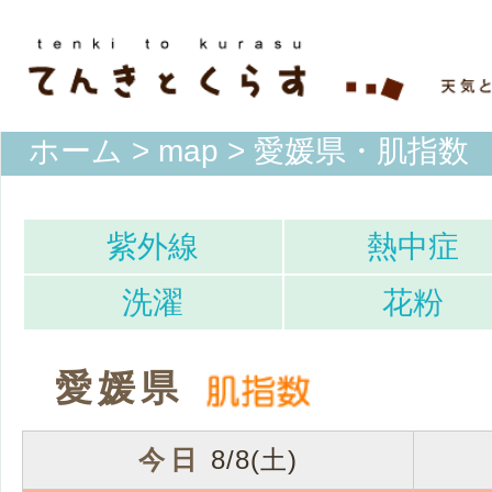
ホーム
>
map
> 愛媛県・肌指数
紫外線
熱中症
洗濯
花粉
愛媛県
今日
8/8(土)