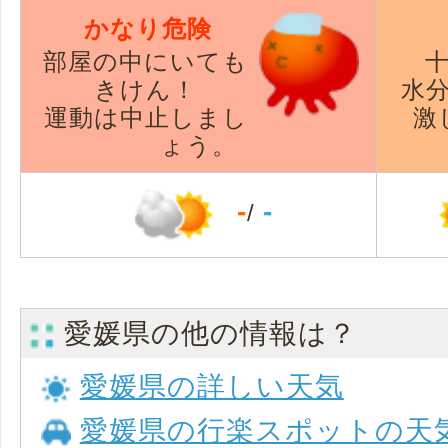
かなり危険
部屋の中にいても
きけん！
水
運動は中止しまし
激
ょう。
-
-
/
愛媛県の他の情報は？
愛媛県の詳しい天気
愛媛県の行楽スポットの天