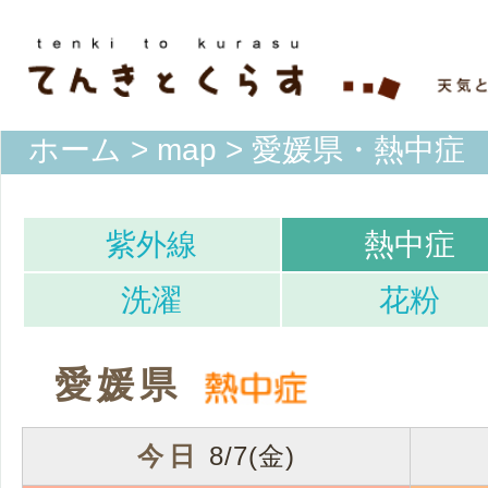
ホーム
>
map
> 愛媛県・熱中症
紫外線
熱中症
洗濯
花粉
愛媛県
今日
8/7(金)