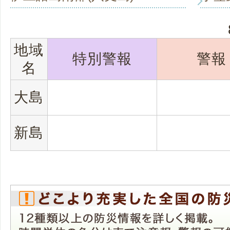
地域
特別警報
警報
名
大島
新島