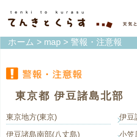
ホーム
>
map
> 警報・注意報
東京都 伊豆諸島北部
東京地方(東京)
伊豆
伊豆諸島南部(八丈島)
小笠