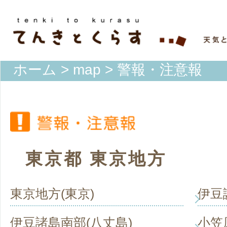
ホーム
>
map
> 警報・注意報
東京都 東京地方
東京地方(東京)
伊豆
伊豆諸島南部(八丈島)
小笠