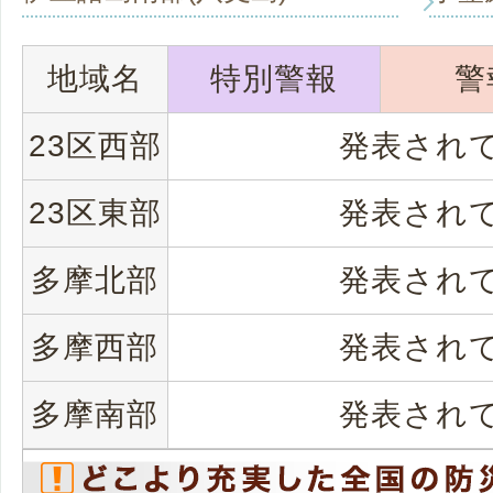
地域名
特別警報
警
23区西部
発表され
23区東部
発表され
多摩北部
発表され
多摩西部
発表され
多摩南部
発表され