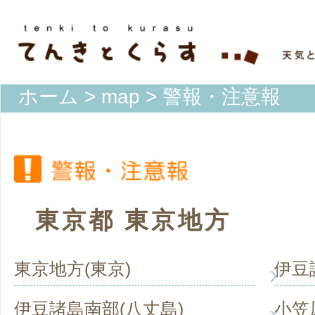
ホーム
>
map
> 警報・注意報
東京都 東京地方
東京地方(東京)
伊豆
伊豆諸島南部(八丈島)
小笠