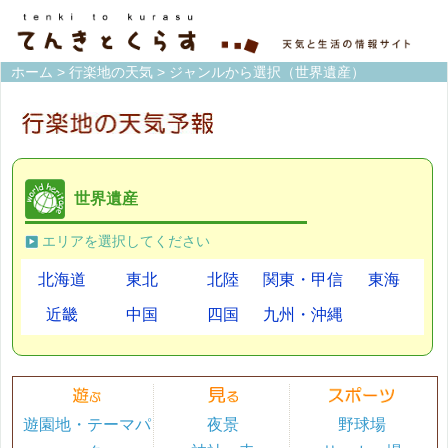
ホーム
>
行楽地の天気
> ジャンルから選択（世界遺産）
世界遺産
エリアを選択してください
北海道
東北
北陸
関東・甲信
東海
近畿
中国
四国
九州・沖縄
遊園地・テーマパ
夜景
野球場