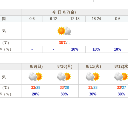
今 日 8/7(金)
 間
0-6
6-12
12-18
18-24
0-6
 気
（℃）
36℃
/
-
率（％）
-
-
10%
10%
10%
8/9(日)
8/10(月)
8/11(火)
8/12(水
 気
（℃）
33
/
28
33
/
28
33
/
28
33
/
27
率（％）
20%
30%
30%
30%