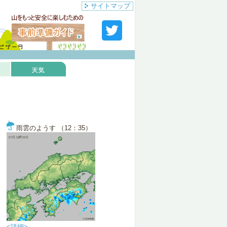
サイトマップ
雨雲のようす （12：35）
<詳細>