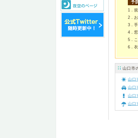
予
1．
2．
3．
4．
5．
6．
山口市
山口
山口
山口
山口