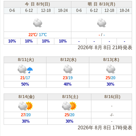
今 日 8/9(日)
明 日 8/10(月)
根室地方(根室)
十勝地方(帯広)
0-6
6-12
12-18
18-24
0-6
6-12
12-18
18-24
胆振地方(室蘭)
日高地方(浦河)
渡島地方(函館)
桧山地方(江差)
22℃
/
17℃
-
/
-
10%
10%
10%
10%
-
-
-
-
2026年 8月 8日 21時発表
8/11(火)
8/12(水)
8/13(木)
21
/
17
23
/
19
25
/
20
50%
40%
30%
8/14(金)
8/15(土)
8/16(日)
-
27
/
20
25
/
20
-/-
30%
30%
-
2026年 8月 8日 17時発表