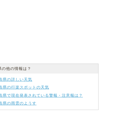
県の他の情報は？
島県の詳しい天気
島県の行楽スポットの天気
島県で現在発表されている警報・注意報は？
島県の雨雲のようす