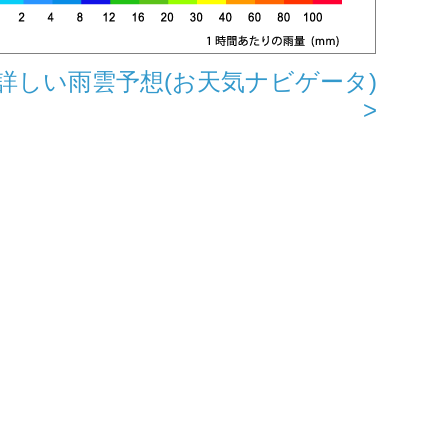
詳しい雨雲予想(お天気ナビゲータ)
>