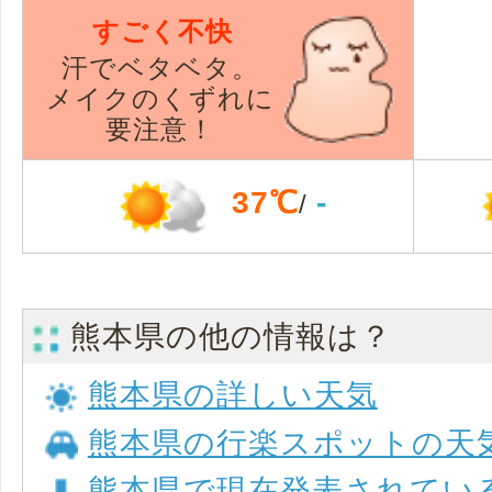
すごく不快
汗でベタベタ。
メイクのくずれに
要注意！
37℃
-
/
熊本県の他の情報は？
熊本県の詳しい天気
熊本県の行楽スポットの天
熊本県で現在発表されてい