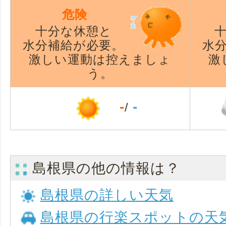
危険
十分な休憩と
水分補給が必要。
水
激しい運動は控えましょ
激
う。
-
-
/
島根県の他の情報は？
島根県の詳しい天気
島根県の行楽スポットの天