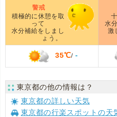
警戒
積極的に休憩を取
って
水
水分補給をしまし
激
ょう。
35℃
-
/
東京都の他の情報は？
東京都の詳しい天気
東京都の行楽スポットの天