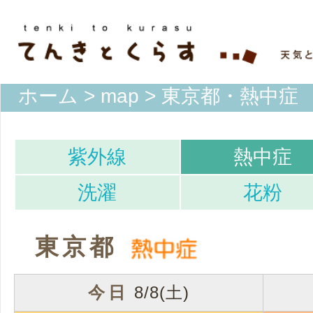
ホーム
>
map
> 東京都・熱中症
紫外線
熱中症
洗濯
花粉
東京都
今日
8/8(土)