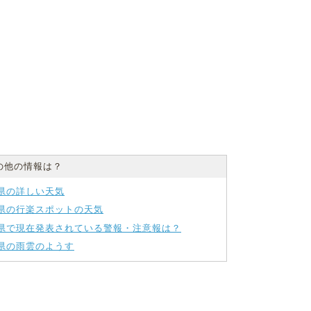
の他の情報は？
県の詳しい天気
県の行楽スポットの天気
県で現在発表されている警報・注意報は？
県の雨雲のようす