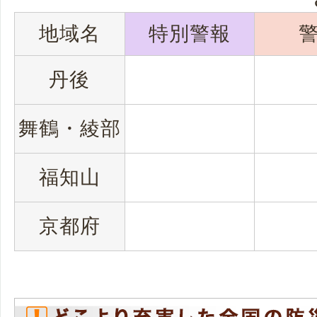
地域名
特別警報
丹後
舞鶴・綾部
福知山
京都府