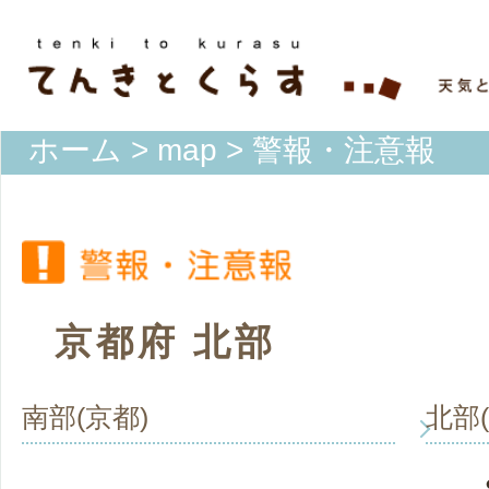
ホーム
>
map
> 警報・注意報
京都府 北部
南部(京都)
北部