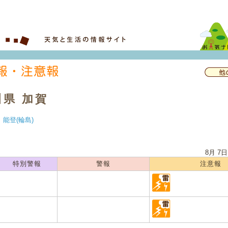
川県 加賀
｜
能登(輪島)
8月 7日
特別警報
警報
注意報