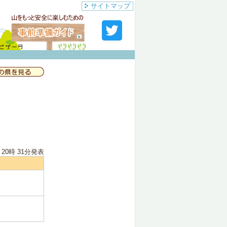
サイトマップ
 20時 31分
発表