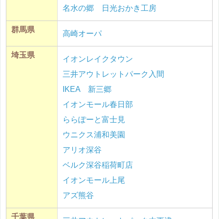
名水の郷 日光おかき工房
群馬県
高崎オーパ
埼玉県
イオンレイクタウン
三井アウトレットパーク入間
IKEA 新三郷
イオンモール春日部
ららぽーと富士見
ウニクス浦和美園
アリオ深谷
ベルク深谷稲荷町店
イオンモール上尾
アズ熊谷
千葉県