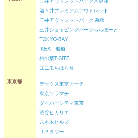
三井アウトレットパーク木更津
酒々井プレミアムアウトレット
三井アウトレットパーク 幕張
三井ショッピングパークららぽーと
TOKYO-BAY
IKEA 船橋
柏の葉T-SITE
ユニモちはら台
東京都
デックス東京ビーチ
東京ソラマチ
ダイバーシティ東京
渋谷ヒカリエ
六本木ヒルズ
ＪＰタワー