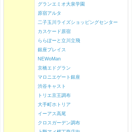
グランエミオ大泉学園
原宿アルタ
二子玉川ライズショッピングセンター
カスケード原宿
ららぽーと立川立飛
銀座プレイス
NEWoMan
京橋エドグラン
マロニエゲート銀座
渋谷キャスト
トリエ京王調布
大手町ホトリア
イーアス高尾
クロスガーデン調布
上野アメ横丁商店街