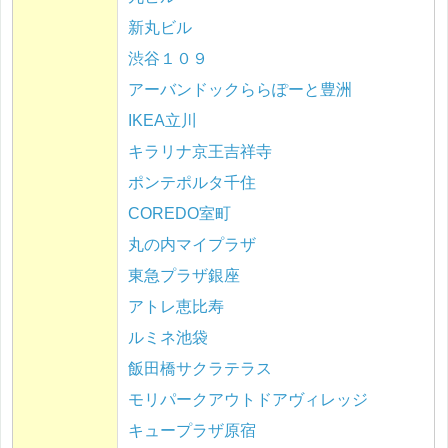
新丸ビル
渋谷１０９
アーバンドックららぽーと豊洲
IKEA立川
キラリナ京王吉祥寺
ポンテポルタ千住
COREDO室町
丸の内マイプラザ
東急プラザ銀座
アトレ恵比寿
ルミネ池袋
飯田橋サクラテラス
モリパークアウトドアヴィレッジ
キュープラザ原宿