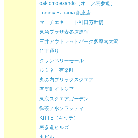
oak omotesando（オーク表参道）
Tommy Bahama 銀座店
マーチエキュート神田万世橋
東急プラザ表参道原宿
三井アウトレットパーク多摩南大沢
竹下通り
グランベリーモール
ルミネ 有楽町
丸の内ブリックスクエア
有楽町イトシア
東京スクエアガーデン
御茶ノ水ソラシティ
KITTE（キッテ）
表参道ヒルズ
丸ビル