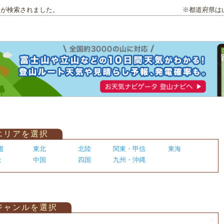
トが検索されました。
※都道府県は
エリアを選択
道
東北
北陸
関東・甲信
東海
畿
中国
四国
九州・沖縄
ジャンルを選択