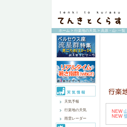
ホーム
>
行楽地の天気
> 高原・山- 一覧
天気予報
行楽地の天気
NEW
NEW
雨雲レーダー