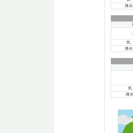
降水
気
降水
気
降