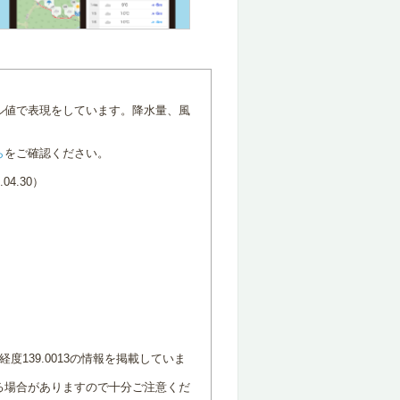
ル値で表現をしています。降水量、風
ら
をご確認ください。
4.30）
度139.0013の情報を掲載していま
る場合がありますので十分ご注意くだ