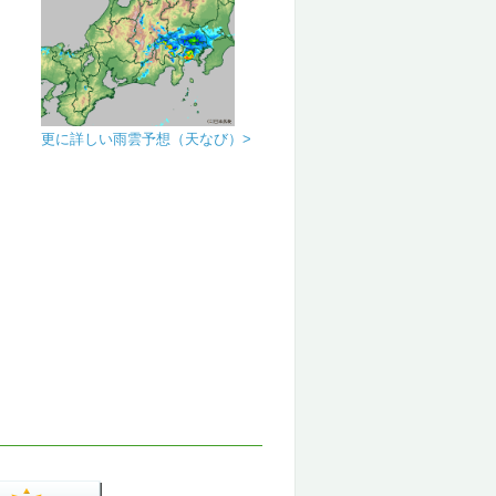
更に詳しい雨雲予想（天なび）>