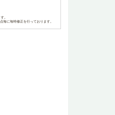
ます。
地点毎に毎時修正を行っております。