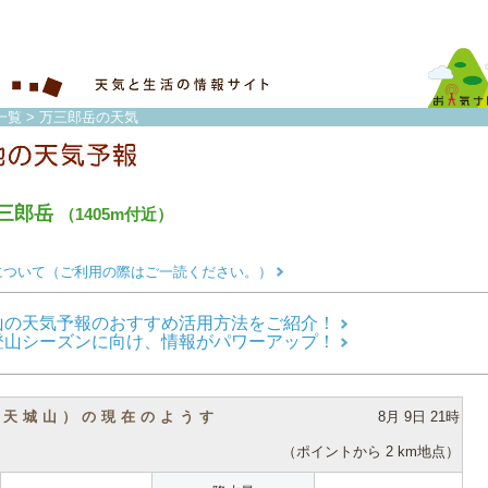
一覧
> 万三郎岳の天気
三郎岳
（1405m付近）
について（ご利用の際はご一読ください。）
山の天気予報のおすすめ活用方法をご紹介！
登山シーズンに向け、情報がパワーアップ！
（天城山）の現在のようす
8月 9日 21時
（ポイントから 2 km地点）