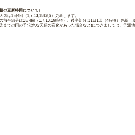
報の更新時間について］
気は1日4回（1,7,13,19時頃）更新します。
の前半部分は1日4回（1,7,13,19時頃）、後半部分は1日1回（4時頃）更新し
先までの雨の予想(急な天候の変化があった場合など)につきましては、予測