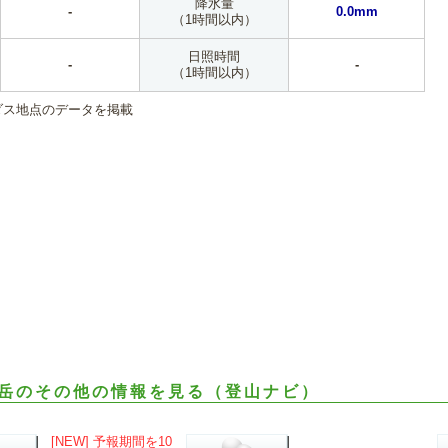
降水量
-
0.0mm
（1時間以内）
日照時間
-
-
（1時間以内）
ダス地点のデータを掲載
岳のその他の情報を見る（登山ナビ）
[NEW] 予報期間を10