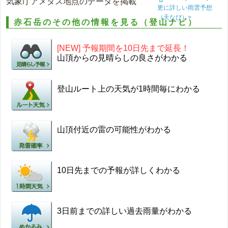
気象庁アメダス地点のデータを掲載
更に詳しい雨雲予想
（天なび）>
赤石岳のその他の情報を見る（登山ナビ）
[NEW] 予報期間を10日先まで延長！
山頂からの見晴らしの良さがわかる
登山ルート上の天気が1時間毎にわかる
山頂付近の雷の可能性がわかる
10日先までの予報が詳しくわかる
3日前までの詳しい過去雨量がわかる