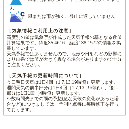
ん
風または雨が強く、登山に適していません
［気象情報ご利用上の注意］
高度別の値は気象庁が作成した天気予報の基となる数値
計算結果です。緯度35.4616、経度138.1572の情報を掲
載しています。
天気予報ではありませんので、地形や日射などの影響に
より山岳では値が大きく異なる場合がありますので十分
ご注意ください。
［天気予報の更新時間について］
今日明日天気は1日4回（1,7,13,19時頃）更新します。
週間天気の前半部分は1日4回（1,7,13,19時頃）、後半
部分は1日1回（4時頃）更新します。
※数時間先までの雨の予想(急な天候の変化があった場
合など)につきましては、予測地点毎に毎時修正を行っ
ております。