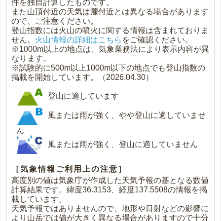
件を独自計算したものです。
また山頂付近の天気は麓付近とは異なる場合があります
ので、ご注意ください。
登山指数には火山の噴火に関する情報は含まれておりま
せん。
火山情報の詳細はこちら
をご確認ください。
※1000m以上の地点は、気象業務法により表示内容が異
なります。
※試験的に500m以上1000m以下の地点でも登山指数の
掲載を開始しています。（2026.04.30）
登山に適しています
風または雨が強く、やや登山に適していませ
ん
風または雨が強く、登山に適していません
［気象情報ご利用上の注意］
高度別の値は気象庁が作成した天気予報の基となる数値
計算結果です。緯度36.3153、経度137.5508の情報を掲
載しています。
天気予報ではありませんので、地形や日射などの影響に
より山岳では値が大きく異なる場合がありますので十分