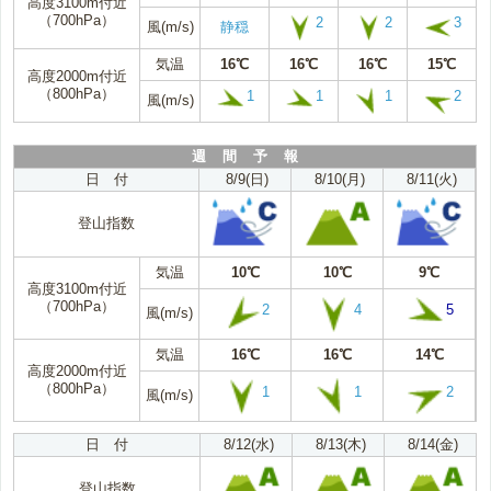
高度3100m付近
（700hPa）
2
2
3
風(m/s)
静穏
気温
16℃
16℃
16℃
15℃
高度2000m付近
（800hPa）
1
1
1
2
風(m/s)
週 間 予 報
日 付
8/9(日)
8/10(月)
8/11(火)
登山指数
気温
10℃
10℃
9℃
高度3100m付近
（700hPa）
2
4
5
風(m/s)
気温
16℃
16℃
14℃
高度2000m付近
（800hPa）
1
1
2
風(m/s)
日 付
8/12(水)
8/13(木)
8/14(金)
登山指数