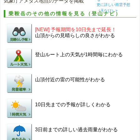
気象庁アメダス地点のデータを掲載
更に詳しい雨雲予想
（天なび）>
乗鞍岳のその他の情報を見る（登山ナビ）
[NEW] 予報期間を10日先まで延長！
山頂からの見晴らしの良さがわかる
登山ルート上の天気が1時間毎にわかる
山頂付近の雷の可能性がわかる
10日先までの予報が詳しくわかる
3日前までの詳しい過去雨量がわかる