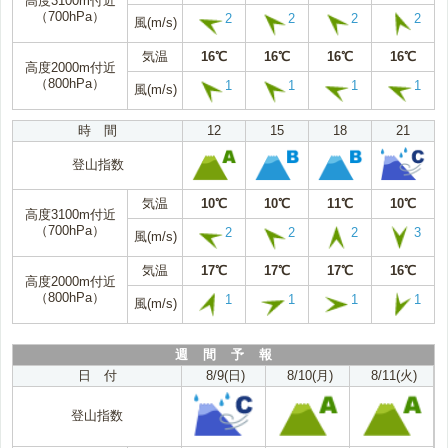
高度3100m付近
（700hPa）
2
2
2
2
風(m/s)
気温
16℃
16℃
16℃
16℃
高度2000m付近
（800hPa）
1
1
1
1
風(m/s)
時 間
12
15
18
21
登山指数
気温
10℃
10℃
11℃
10℃
高度3100m付近
（700hPa）
2
2
2
3
風(m/s)
気温
17℃
17℃
17℃
16℃
高度2000m付近
（800hPa）
1
1
1
1
風(m/s)
週 間 予 報
日 付
8/9(日)
8/10(月)
8/11(火)
登山指数