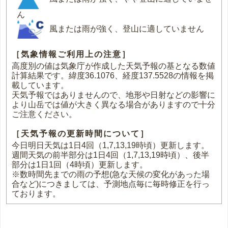
ん
風または雨が強く、登山に適していません
［気象情報ご利用上の注意］
高度別の値は気象庁が作成した天気予報の基となる数値
計算結果です。緯度36.1076、経度137.5528の情報を掲
載しています。
天気予報ではありませんので、地形や日射などの影響に
より山岳では値が大きく異なる場合がありますので十分
ご注意ください。
［天気予報の更新時間について］
今日明日天気は1日4回（1,7,13,19時頃）更新します。
週間天気の前半部分は1日4回（1,7,13,19時頃）、後半
部分は1日1回（4時頃）更新します。
※数時間先までの雨の予想(急な天候の変化があった場
合など)につきましては、予測地点毎に毎時修正を行っ
ております。