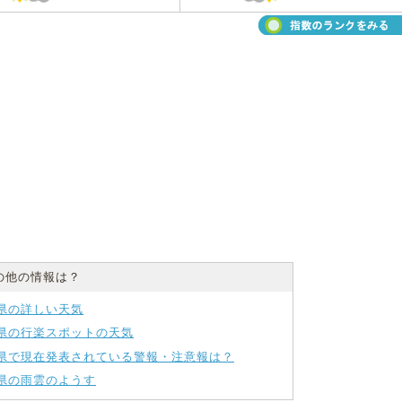
の他の情報は？
県の詳しい天気
県の行楽スポットの天気
県で現在発表されている警報・注意報は？
県の雨雲のようす