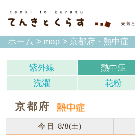
ホーム
>
map
> 京都府・熱中症
紫外線
熱中症
洗濯
花粉
京都府
今日
8/8(土)