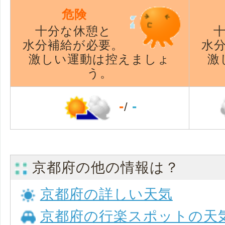
危険
十分な休憩と
水分補給が必要。
水
激しい運動は控えましょ
激
う。
-
-
/
京都府の他の情報は？
京都府の詳しい天気
京都府の行楽スポットの天