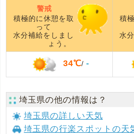
警戒
積極的に休憩を取
積
って
水分補給をしまし
水
ょう。
34℃
-
/
埼玉県の他の情報は？
埼玉県の詳しい天気
埼玉県の行楽スポットの天