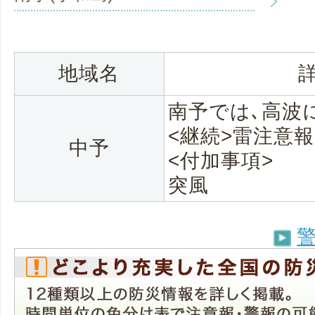
地域名
南予では､高波
<継続>雷注意報
中予
<付加事項>
突風