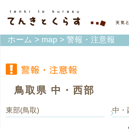
ホーム
>
map
> 警報・注意報
鳥取県 中・西部
東部(鳥取)
中・