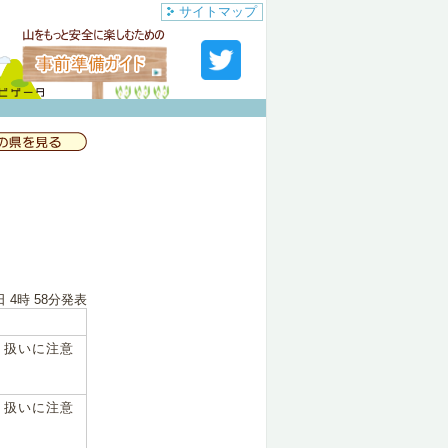
サイトマップ
日 4時 58分
発表
り扱いに注意
り扱いに注意