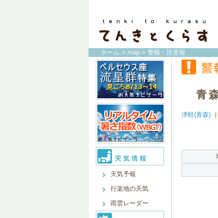
ホーム
>
map
> 警報・注意報
青
津軽(青森)
天気予報
行楽地の天気
雨雲レーダー