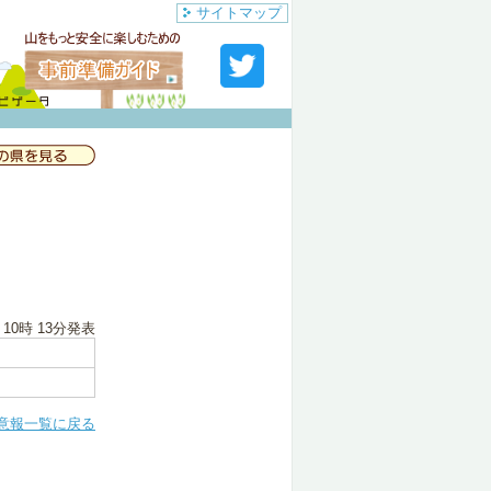
サイトマップ
 10時 13分
発表
意報一覧に戻る