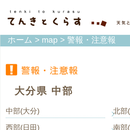
ホーム
>
map
> 警報・注意報
大分県 中部
中部(大分)
北部
西部(日田)
南部