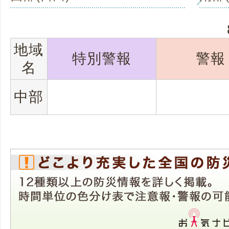
地域
特別警報
警報
名
中部