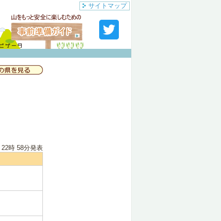
サイトマップ
 22時 58分
発表