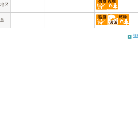
村地区
半島
詳