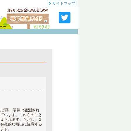
サイトマップ
旬以降、噴気は観測され
しています。これらのこと
考えられます。ただし、２
、突発的な噴出に注意する
します。