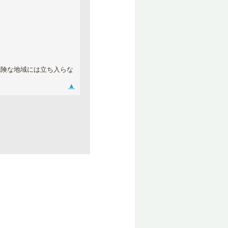
危険な地域には立ち入らな
▲